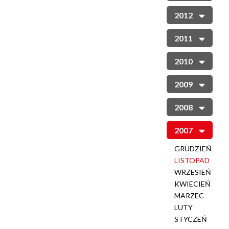
2012
2011
2010
2009
2008
2007
GRUDZIEŃ
LISTOPAD
WRZESIEŃ
KWIECIEŃ
MARZEC
LUTY
STYCZEŃ