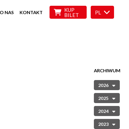
KUP
PL
O NAS
KONTAKT
BILET
ARCHIWUM
2026
2025
2024
2023