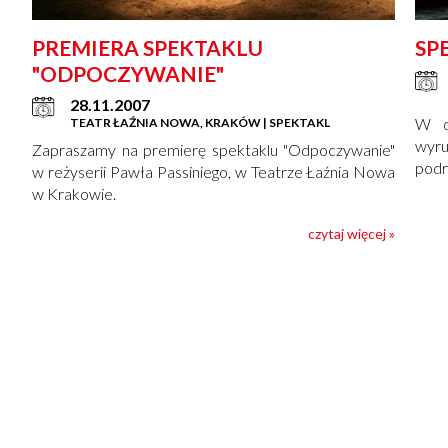
PREMIERA SPEKTAKLU
SP
"ODPOCZYWANIE"
28.11.2007
W d
TEATR ŁAŹNIA NOWA, KRAKÓW | SPEKTAKL
wyru
Zapraszamy na premierę spektaklu "Odpoczywanie"
podr
w reżyserii Pawła Passiniego, w Teatrze Łaźnia Nowa
w Krakowie.
czytaj więcej »