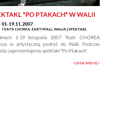
EKTAKL "PO PTAKACH" W WALII
01-19.11.2007
TEATR CHOREA, EARTHFALL, WALIA | SPEKTAKL
niach 1-19 listopada 2007 Teatr CHOREA
sza w artystyczną podróż do Walii. Podczas
óży zaprezentujemy spektakl "Po Ptakach".
czytaj więcej »