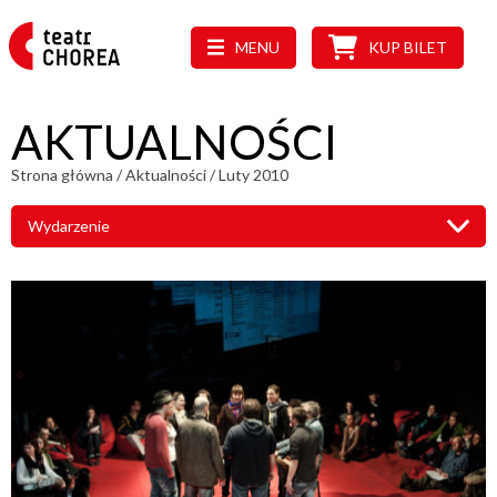
MENU
KUP BILET
AKTUALNOŚCI
Strona główna
/
Aktualności
/
Luty 2010
Wydarzenie