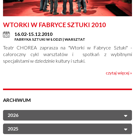
WTORKI W FABRYCE SZTUKI 2010
16.02-15.12.2010
FABRYKA SZTUKI W ŁODZI | WARSZTAT
Teatr CHOREA zaprasza na "Wtorki w Fabryce Sztuki" -
całoroczny cykl warsztatów i spotkań z wybitnymi
specjalistami w dziedzinie kultury i sztuki.
czytaj więcej »
ARCHIWUM
2026
2025