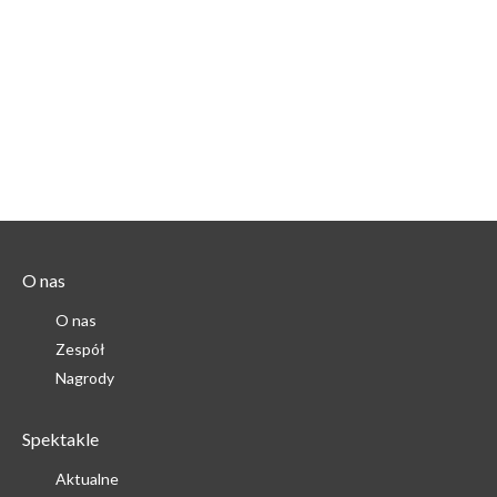
O nas
O nas
Zespół
Nagrody
Spektakle
Aktualne