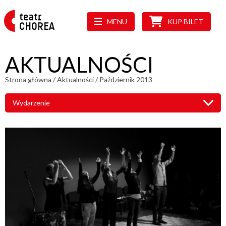
MENU
KUP BILET
AKTUALNOŚCI
Strona główna
/
Aktualności
/
Październik 2013
Wydarzenie