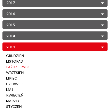
2017
2016
2015
2014
2013
GRUDZIEŃ
LISTOPAD
PAŹDZIERNIK
WRZESIEŃ
LIPIEC
CZERWIEC
MAJ
KWIECIEŃ
MARZEC
STYCZEŃ