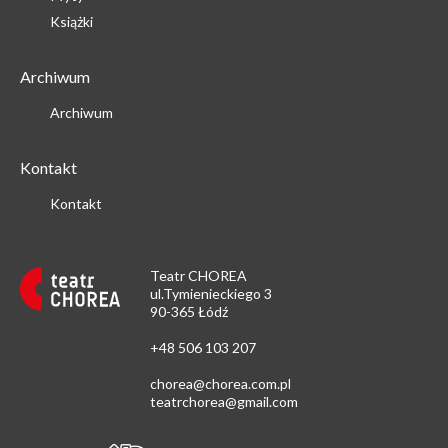
Książki
Archiwum
Archiwum
Kontakt
Kontakt
Teatr CHOREA
ul.Tymienieckiego 3
90-365 Łódź
+48 506 103 207
chorea@chorea.com.pl
teatrchorea@gmail.com