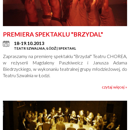
PREMIERA SPEKTAKLU "BRZYDAL"
18-19.10.2013
TEATR SZWALNIA, ŁÓDŹ | SPEKTAKL
Zapraszamy na premierę spektaklu "Brzydal" Teatru CHOREA,
w reżyserii Magdaleny Paszkiweicz i Janusza Adama
Biedrzyckiego, w wykonaniu teatralnej grupy młodzieżowej, do
Teatru Szwalnia w Łodzi.
czytaj więcej »