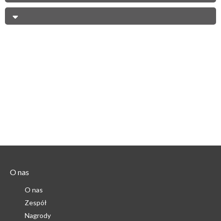
O nas
O nas
Zespół
Nagrody