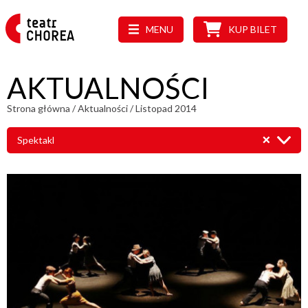
MENU
KUP BILET
AKTUALNOŚCI
Strona główna
/
Aktualności
/
Listopad 2014
Spektakl