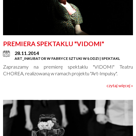
PREMIERA SPEKTAKLU "VIDOMI"
28.11.2014
ART_INKUBATOR W FABRYCE SZTUKI W ŁODZI | SPEKTAKL
Zapraszamy na premierę spektaklu "VIDOMI" Teatru
CHOREA, realizowaną w ramach projektu "Art-Impulsy".
czytaj więcej »