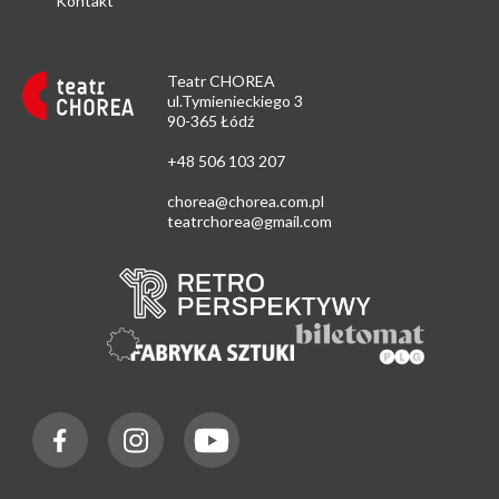
Kontakt
Teatr CHOREA
ul.Tymienieckiego 3
90-365 Łódź
+48 506 103 207
chorea@chorea.com.pl
teatrchorea@gmail.com