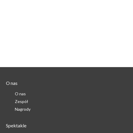
O nas
O nas
Zespół
Nagrody
Spektakle