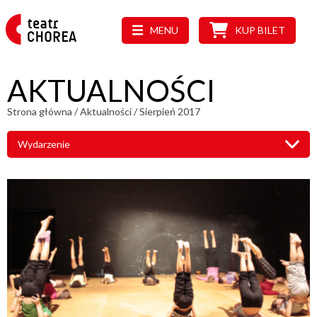
MENU
KUP BILET
AKTUALNOŚCI
Strona główna
/
Aktualności
/
Sierpień 2017
Wydarzenie