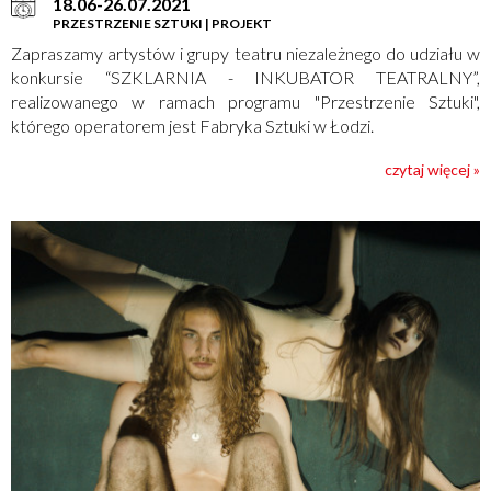
18.06-26.07.2021
PRZESTRZENIE SZTUKI | PROJEKT
Zapraszamy artystów i grupy teatru niezależnego do udziału w
konkursie “SZKLARNIA - INKUBATOR TEATRALNY”,
realizowanego w ramach programu "Przestrzenie Sztuki",
którego operatorem jest Fabryka Sztuki w Łodzi.
czytaj więcej »