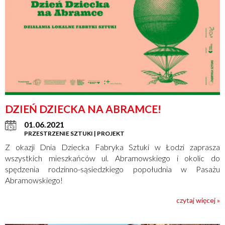
DZIEŃ DZIECKA NA ABRAMCE!
01.06.2021
PRZESTRZENIE SZTUKI | PROJEKT
Z okazji Dnia Dziecka Fabryka Sztuki w Łodzi zaprasza
wszystkich mieszkańców ul. Abramowskiego i okolic do
spędzenia rodzinno-sąsiedzkiego popołudnia w Pasażu
Abramowskiego!
czytaj więcej »