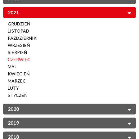
2021
GRUDZIEŃ
LISTOPAD
PAŹDZIERNIK
WRZESIEŃ
SIERPIEŃ
CZERWIEC
MAJ
KWIECIEŃ
MARZEC
LUTY
STYCZEŃ
2020
2019
2018