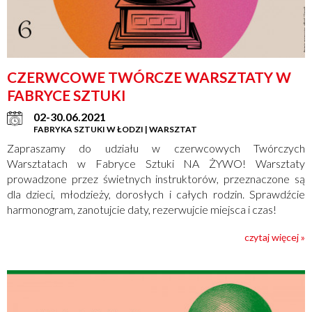
CZERWCOWE TWÓRCZE WARSZTATY W
FABRYCE SZTUKI
02-30.06.2021
FABRYKA SZTUKI W ŁODZI | WARSZTAT
Zapraszamy do udziału w czerwcowych Twórczych
Warsztatach w Fabryce Sztuki NA ŻYWO! Warsztaty
prowadzone przez świetnych instruktorów, przeznaczone są
dla dzieci, młodzieży, dorosłych i całych rodzin. Sprawdźcie
harmonogram, zanotujcie daty, rezerwujcie miejsca i czas!
czytaj więcej »