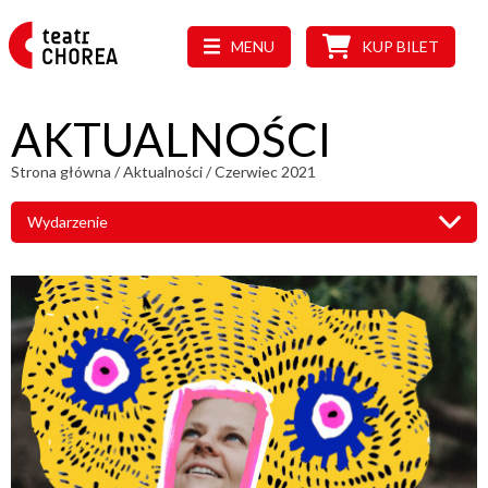
MENU
KUP BILET
AKTUALNOŚCI
Strona główna
/
Aktualności
/
Czerwiec 2021
Wydarzenie