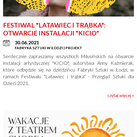
FESTIWAL "LATAWIEC I TRĄBKA":
OTWARCIE INSTALACJI "KICIO"
30.06.2021
FABRYKA SZTUKI W ŁODZI | PROJEKT
Serdecznie zapraszamy wszystkich Milusińskich na otwarcie
instalacji artystycznej "KICIO", autorstwa Anny Kaźmierak,
które odbędzie się na dziedzińcu Fabryki Sztuki w Łodzi, w
ramach Festiwalu "Latawiec i trąbka" - Przegląd Sztuki dla
Dzieci 2021.
czytaj więcej »