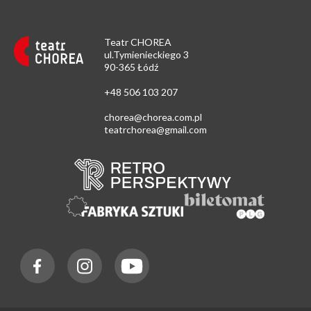
Teatr CHOREA
ul.Tymienieckiego 3
90-365 Łódź
+48 506 103 207
chorea@chorea.com.pl
teatrchorea@gmail.com