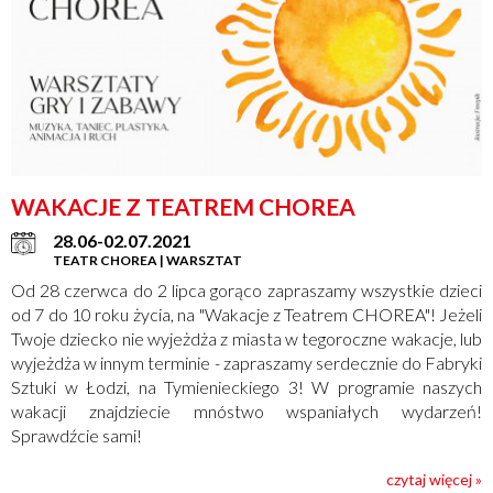
WAKACJE Z TEATREM CHOREA
28.06-02.07.2021
TEATR CHOREA | WARSZTAT
Od 28 czerwca do 2 lipca gorąco zapraszamy wszystkie dzieci
od 7 do 10 roku życia, na "Wakacje z Teatrem CHOREA"! Jeżeli
Twoje dziecko nie wyjeżdża z miasta w tegoroczne wakacje, lub
wyjeżdża w innym terminie - zapraszamy serdecznie do Fabryki
Sztuki w Łodzi, na Tymienieckiego 3! W programie naszych
wakacji znajdziecie mnóstwo wspaniałych wydarzeń!
Sprawdźcie sami!
czytaj więcej »