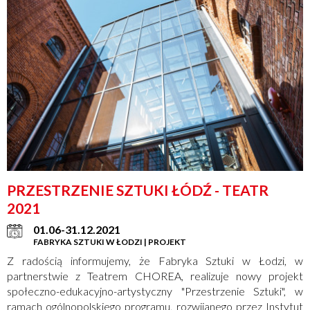
PRZESTRZENIE SZTUKI ŁÓDŹ - TEATR
2021
01.06-31.12.2021
FABRYKA SZTUKI W ŁODZI | PROJEKT
Z radością informujemy, że Fabryka Sztuki w Łodzi, w
partnerstwie z Teatrem CHOREA, realizuje nowy projekt
społeczno-edukacyjno-artystyczny "Przestrzenie Sztuki", w
ramach ogólnopolskiego programu, rozwijanego przez Instytut