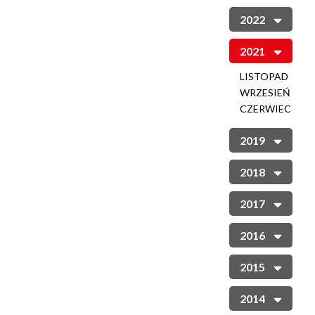
2022
2021
LISTOPAD
WRZESIEŃ
CZERWIEC
2019
2018
2017
2016
2015
2014