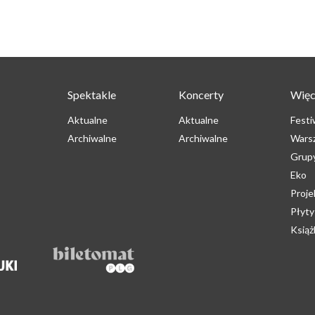
Spektakle
Koncerty
Więc
Aktualne
Aktualne
Festi
Archiwalne
Archiwalne
Wars
Grup
Eko
Proje
Płyty
Książ