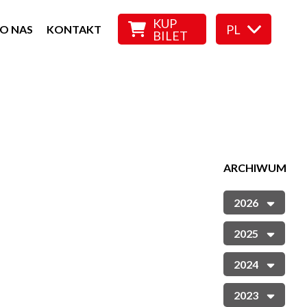
KUP
PL
O NAS
KONTAKT
BILET
ARCHIWUM
2026
2025
2024
2023