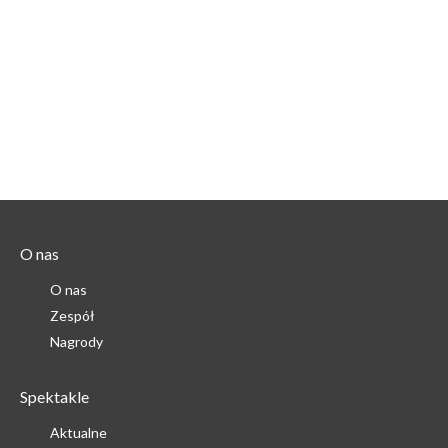
O nas
O nas
Zespół
Nagrody
Spektakle
Aktualne