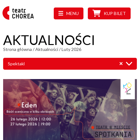
MENU
KUP BILET
AKTUALNOŚCI
Strona główna
/
Aktualności
/
Luty 2026
Spektakl