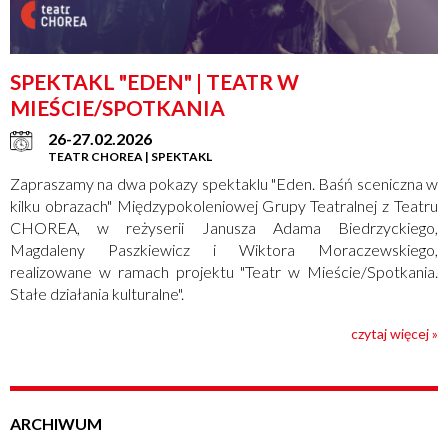
SPEKTAKL "EDEN" | TEATR W
MIEŚCIE/SPOTKANIA
26-27.02.2026
TEATR CHOREA | SPEKTAKL
Zapraszamy na dwa pokazy spektaklu "Eden. Baśń sceniczna w
kilku obrazach" Międzypokoleniowej Grupy Teatralnej z Teatru
CHOREA, w reżyserii Janusza Adama Biedrzyckiego,
Magdaleny Paszkiewicz i Wiktora Moraczewskiego,
realizowane w ramach projektu "Teatr w Mieście/Spotkania.
Stałe działania kulturalne".
czytaj więcej »
ARCHIWUM