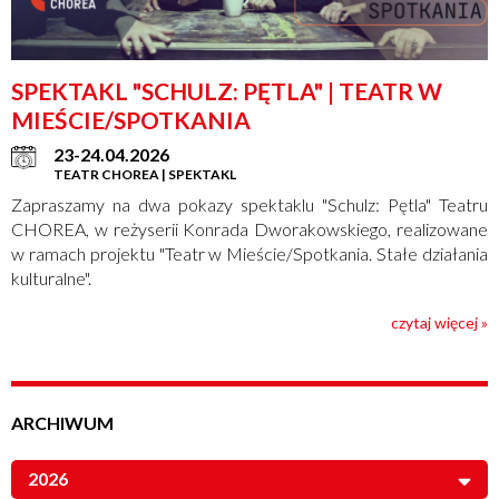
SPEKTAKL "SCHULZ: PĘTLA" | TEATR W
MIEŚCIE/SPOTKANIA
23-24.04.2026
TEATR CHOREA | SPEKTAKL
Zapraszamy na dwa pokazy spektaklu "Schulz: Pętla" Teatru
CHOREA, w reżyserii Konrada Dworakowskiego, realizowane
w ramach projektu "Teatr w Mieście/Spotkania. Stałe działania
kulturalne".
czytaj więcej »
ARCHIWUM
2026