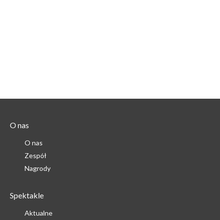
O nas
O nas
Zespół
Nagrody
Spektakle
Aktualne