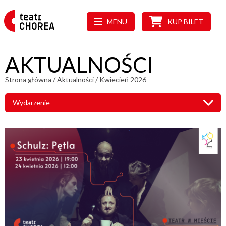
MENU
KUP BILET
AKTUALNOŚCI
Strona główna
/
Aktualności
/
Kwiecień 2026
Wydarzenie