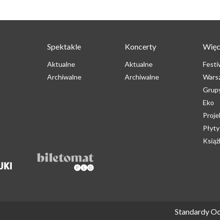
Spektakle
Koncerty
Więc
Aktualne
Aktualne
Festi
Archiwalne
Archiwalne
Wars
Grup
Eko
Proje
Płyty
Książ
Standardy Oc