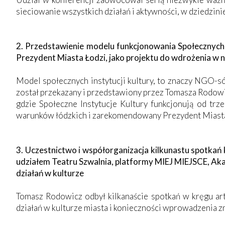
sieciowanie wszystkich działań i aktywności, w dziedzin
2.
Przedstawienie modelu funkcjonowania Społecznych 
Prezydent Miasta Łodzi, jako projektu do wdrożenia w n
Model społecznych instytucji kultury, to znaczy NGO-só
został przekazany i przedstawiony przez Tomasza Rodow
gdzie Społeczne Instytucje Kultury funkcjonują od trz
warunków łódzkich i zarekomendowany Prezydent Miasta Ł
3. Uczestnictwo i współorganizacja kilkunastu spotkań 
udziałem Teatru Szwalnia, platformy MIEJ MIEJSCE, Ak
działań w kulturze
Tomasz Rodowicz odbył kilkanaście spotkań w kręgu ar
działań w kulturze miasta i konieczności wprowadzenia z