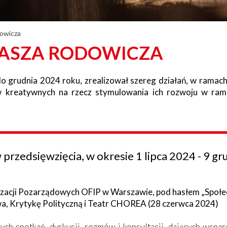
owicza
ASZA RODOWICZA
 grudnia 2024 roku, zrealizował szereg działań, w ramac
ów kreatywnych na rzecz stymulowania ich rozwoju w ra
 przedsięwzięcia, w okresie 1 lipca 2024 - 9 g
nizacji Pozarządowych OFIP w Warszawie, pod hasłem „Społec
wa, Krytykę Polityczną i Teatr CHOREA (28 czerwca 2024)
h spotkań, dyskusji, rozmów i konsultacji, dających wsparci