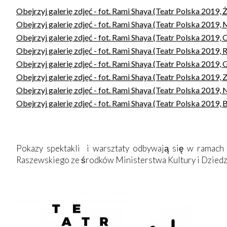
Obejrzyj galerię zdjęć - fot. Rami Shaya (Teatr Polska 2019,
Obejrzyj galerię zdjęć - fot. Rami Shaya (Teatr Polska 2019
Obejrzyj galerię zdjęć - fot. Rami Shaya (Teatr Polska 2019
Obejrzyj galerię zdjęć - fot. Rami Shaya (Teatr Polska 2019
Obejrzyj galerię zdjęć - fot. Rami Shaya (Teatr Polska 2019,
Obejrzyj galerię zdjęć - fot. Rami Shaya (Teatr Polska 2019,
Obejrzyj galerię zdjęć - fot. Rami Shaya (Teatr Polska 2019,
Obejrzyj galerię zdjęć - fot. Rami Shaya (Teatr Polska 2019, 
Pokazy spektakli i warsztaty odbywają się w ramac
Raszewskiego ze środków Ministerstwa Kultury i Dzie