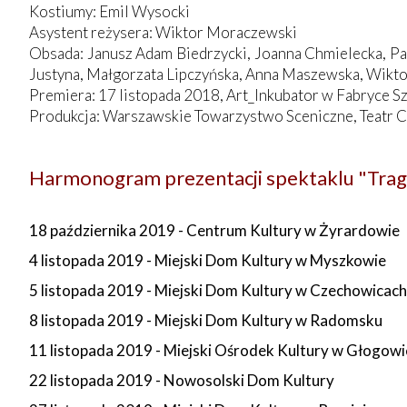
Kostiumy: Emil Wysocki
Asystent reżysera: Wiktor Moraczewski
Obsada: Janusz Adam Biedrzycki, Joanna Chmielecka, P
Justyna, Małgorzata Lipczyńska, Anna Maszewska, Wikt
Premiera: 17 listopada 2018, Art_Inkubator w Fabryce Sz
Produkcja: Warszawskie Towarzystwo Sceniczne, Teatr 
Harmonogram prezentacji spektaklu "Trag
18 października 2019 - Centrum Kultury w Żyrardowie
4 listopada 2019 - Miejski Dom Kultury w Myszkowie
5 listopada 2019 - Miejski Dom Kultury w Czechowicac
8 listopada 2019 - Miejski Dom Kultury w Radomsku
11 listopada 2019 - Miejski Ośrodek Kultury w Głogowi
22 listopada 2019 - Nowosolski Dom Kultury