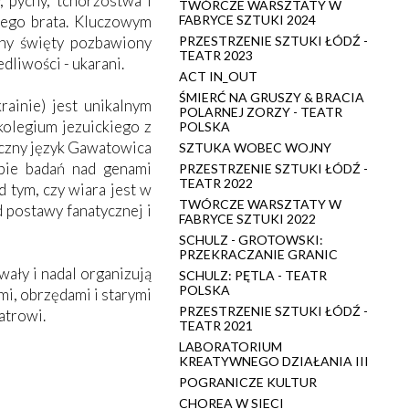
, pychy, tchórzostwa i
TWÓRCZE WARSZTATY W
nego brata. Kluczowym
FABRYCE SZTUKI 2024
rny święty pozbawiony
PRZESTRZENIE SZTUKI ŁÓDŹ -
TEATR 2023
dliwości - ukarani.
ACT IN_OUT
ŚMIERĆ NA GRUSZY & BRACIA
ainie) jest unikalnym
POLARNEJ ZORZY - TEATR
kolegium jezuickiego z
POLSKA
miczny język Gawatowica
SZTUKA WOBEC WOJNY
bie badań nad genami
PRZESTRZENIE SZTUKI ŁÓDŹ -
TEATR 2022
d tym, czy wiara jest w
TWÓRCZE WARSZTATY W
d postawy fanatycznej i
FABRYCE SZTUKI 2022
SCHULZ - GROTOWSKI:
PRZEKRACZANIE GRANIC
ały i nadal organizują
SCHULZ: PĘTLA - TEATR
POLSKA
mi, obrzędami i starymi
PRZESTRZENIE SZTUKI ŁÓDŹ -
atrowi.
TEATR 2021
LABORATORIUM
KREATYWNEGO DZIAŁANIA III
POGRANICZE KULTUR
CHOREA W SIECI