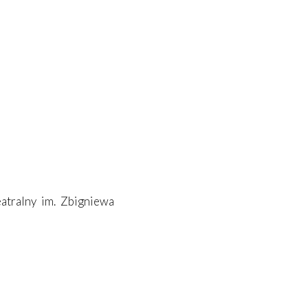
atralny im. Zbigniewa