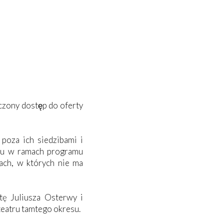
zony dostęp do oferty
poza ich siedzibami i
aniu w ramach programu
tach, w których nie ma
ę Juliusza Osterwy i
teatru tamtego okresu.