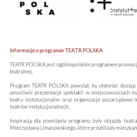
Informacje o programie TEATR POLSKA
TEATR POLSKA jest ogólnopolskim programem promocji te
teatralnej.
Program TEATR POLSKA powstał, by ułatwiać dostęp d
umożliwić prezentacje spektakli w miejscowościach m
teatry instytucjonalne oraz organizacje pozarządowe 
teatrów instytucjonalnych.
Inspiracją dla powstania programu były objazdy teat
Mieczysława Limanowskiego, które przybliżały mieszkańc